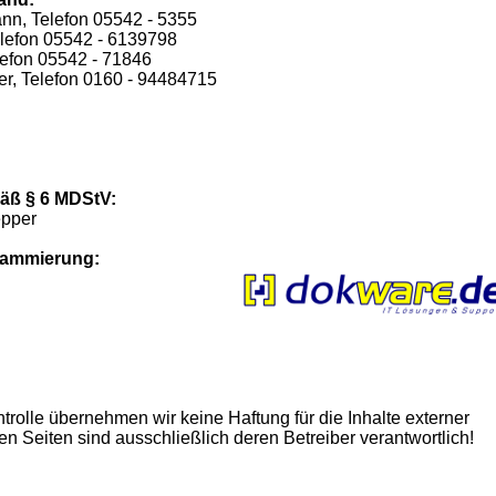
ann, Telefon 05542 - 5355
elefon 05542 - 6139798
elefon 05542 - 71846
er, Telefon 0160 - 94484715
mäß § 6 MDStV:
epper
rammierung:
ontrolle übernehmen wir keine Haftung für die Inhalte externer
ten Seiten sind ausschließlich deren Betreiber verantwortlich!