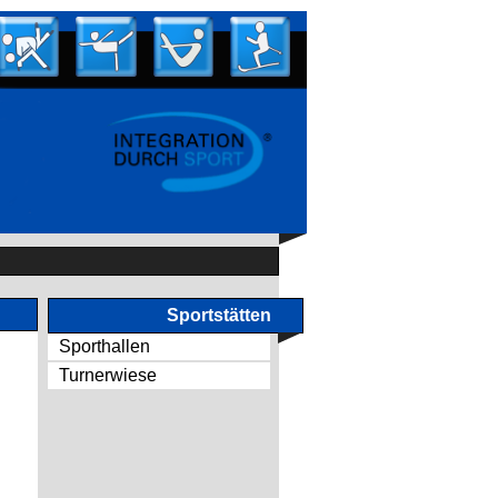
Sportstätten
Sporthallen
Turnerwiese