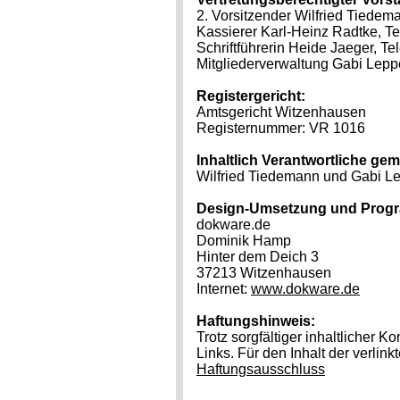
2. Vorsitzender Wilfried Tiedem
Kassierer Karl-Heinz Radtke, T
Schriftführerin Heide Jaeger, T
Mitgliederverwaltung Gabi Lepp
Registergericht:
Amtsgericht Witzenhausen
Registernummer: VR 1016
Inhaltlich Verantwortliche ge
Wilfried Tiedemann und Gabi L
Design-Umsetzung und Prog
dokware.de
Dominik Hamp
Hinter dem Deich 3
37213 Witzenhausen
Internet:
www.dokware.de
Haftungshinweis:
Trotz sorgfältiger inhaltlicher K
Links. Für den Inhalt der verlink
Haftungsausschluss