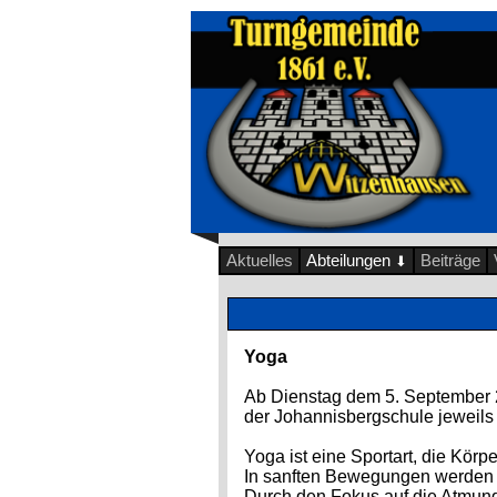
Aktuelles
Abteilungen
Beiträge
⬇
Yoga
Ab Dienstag dem 5. September 
der Johannisbergschule jeweils 
Yoga ist eine Sportart, die Körpe
In sanften Bewegungen werden Mu
Durch den Fokus auf die Atmun