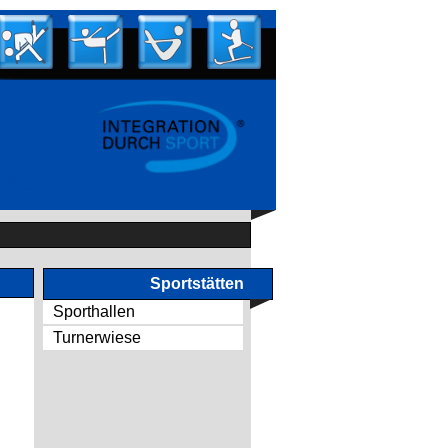
Sportstätten
Sporthallen
Turnerwiese