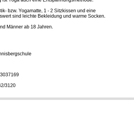
k- bzw. Yogamatte, 1 - 2 Sitzkissen und eine
swert sind leichte Bekleidung und warme Socken.
 und Männer ab 18 Jahren.
annisbergschule
2/3037169
42/3120