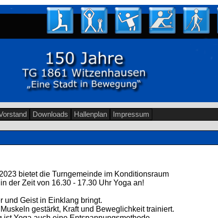
Vorstand
Downloads
Hallenplan
Impressum
2023 bietet die Turngemeinde im Konditionsraum
in der Zeit von 16.30 - 17.30 Uhr Yoga an!
r und Geist in Einklang bringt.
skeln gestärkt, Kraft und Beweglichkeit trainiert.
g ist Yoga auch eine Entspannungsmethode.