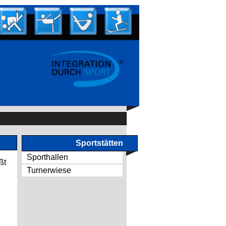
Sportstätten
Sporthallen
ßt
Turnerwiese