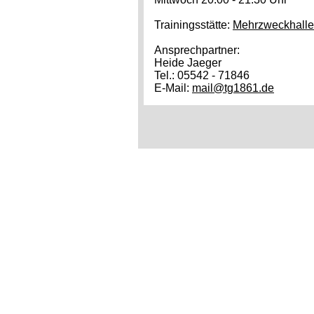
Trainingsstätte:
Mehrzweckhalle
Ansprechpartner:
Heide Jaeger
Tel.: 05542 - 71846
E-Mail:
mail@tg1861.de