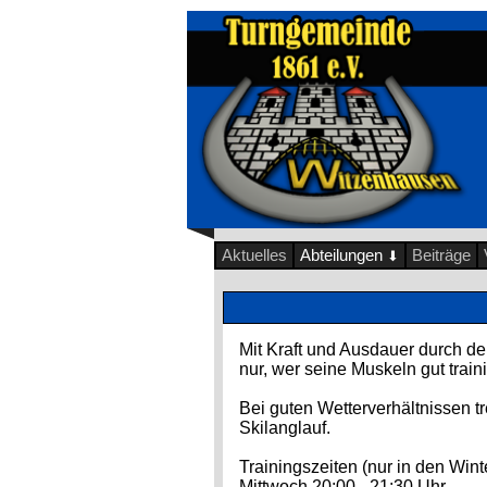
Aktuelles
Abteilungen
Beiträge
⬇
Mit Kraft und Ausdauer durch de
nur, wer seine Muskeln gut traini
Bei guten Wetterverhältnissen 
Skilanglauf.
Trainingszeiten (nur in den Win
Mittwoch 20:00 - 21:30 Uhr