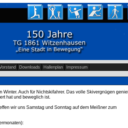
Vorstand
Downloads
Hallenplan
Impressum
n Winter. Auch für Nichtskifahrer. Das volle Skivergnügen genie
ert hat und beweglich ist.
treffen wir uns Samstag und Sonntag auf dem Meißner zum
termonaten):